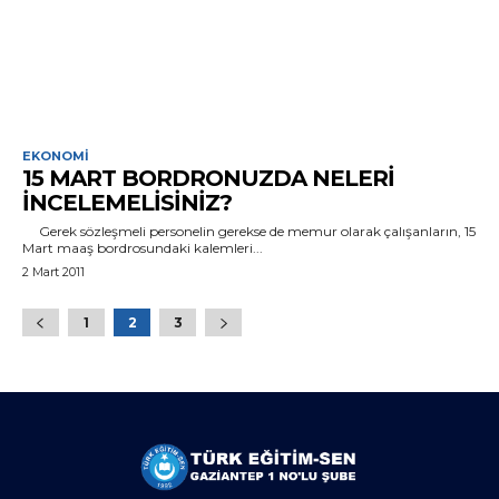
EKONOMI
15 MART BORDRONUZDA NELERI
İNCELEMELISINIZ?
Gerek sözleşmeli personelin gerekse de memur olarak çalışanların, 15
Mart maaş bordrosundaki kalemleri...
2 Mart 2011
1
2
3