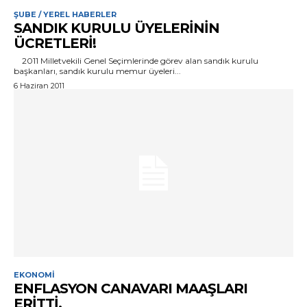
ŞUBE / YEREL HABERLER
SANDIK KURULU ÜYELERİNİN
ÜCRETLERİ!
2011 Milletvekili Genel Seçimlerinde görev alan sandık kurulu
başkanları, sandık kurulu memur üyeleri...
6 Haziran 2011
EKONOMI
ENFLASYON CANAVARI MAAŞLARI
ERİTTİ.