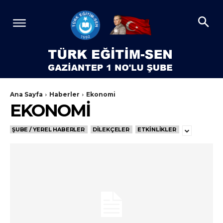
Ana Sayfa
Haberler
Ekonomi
EKONOMI
ŞUBE / YEREL HABERLER
DILEKÇELER
ETKINLIKLER