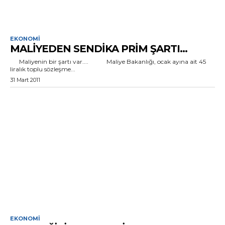
EKONOMI
MALIYEDEN SENDIKA PRIM ŞARTI…
Maliyenin bir şartı var.... Maliye Bakanlığı, ocak ayına ait 45
liralık toplu sözleşme...
31 Mart 2011
EKONOMI