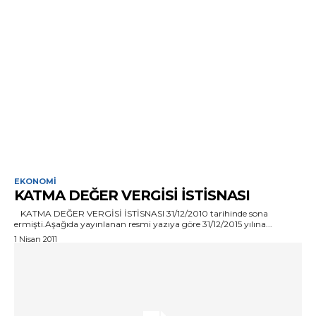
EKONOMI
KATMA DEĞER VERGİSİ İSTİSNASI
KATMA DEĞER VERGİSİ İSTİSNASI 31/12/2010 tarihinde sona
ermişti.Aşağıda yayınlanan resmi yazıya göre 31/12/2015 yılına...
1 Nisan 2011