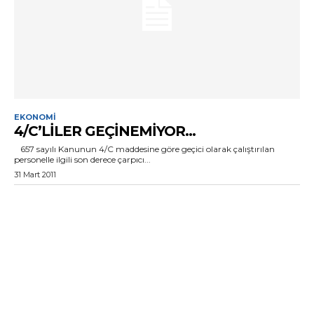
EKONOMI
4/C’LILER GEÇINEMIYOR…
657 sayılı Kanunun 4/C maddesine göre geçici olarak çalıştırılan
personelle ilgili son derece çarpıcı...
31 Mart 2011