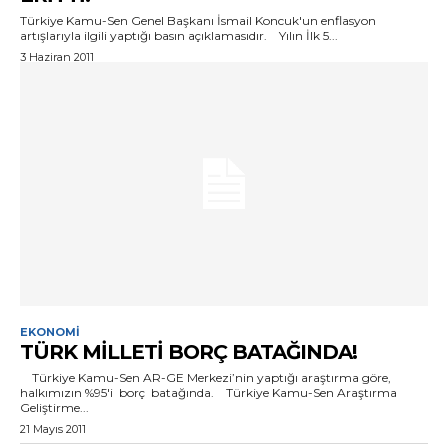
Türkiye Kamu-Sen Genel Başkanı İsmail Koncuk'un enflasyon
artışlarıyla ilgili yaptığı basın açıklamasıdır. Yılın İlk 5...
3 Haziran 2011
EKONOMI
TÜRK MİLLETİ BORÇ BATAĞINDA!
Türkiye Kamu-Sen AR-GE Merkezi’nin yaptığı araştırma göre,
halkımızın %95'i borç batağında. Türkiye Kamu-Sen Araştırma
Geliştirme...
21 Mayıs 2011