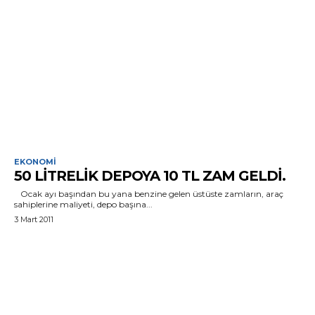
EKONOMI
50 LITRELIK DEPOYA 10 TL ZAM GELDI.
Ocak ayı başından bu yana benzine gelen üstüste zamların, araç
sahiplerine maliyeti, depo başına...
3 Mart 2011