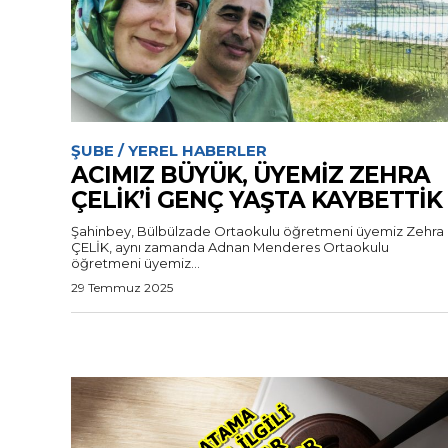
ŞUBE / YEREL HABERLER
ACIMIZ BÜYÜK, ÜYEMİZ ZEHRA
ÇELİK’İ GENÇ YAŞTA KAYBETTİK
Şahinbey, Bülbülzade Ortaokulu öğretmeni üyemiz Zehra
ÇELİK, aynı zamanda Adnan Menderes Ortaokulu
öğretmeni üyemiz...
29 Temmuz 2025