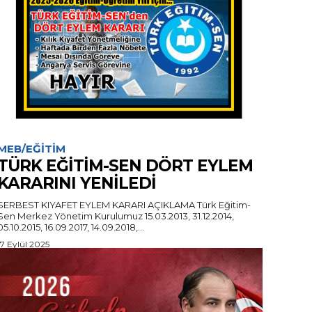
MEB/EĞITIM
TÜRK EĞİTİM-SEN DÖRT EYLEM
KARARINI YENİLEDİ
SERBEST KIYAFET EYLEM KARARI AÇIKLAMA Türk Eğitim-
Sen Merkez Yönetim Kurulumuz 15.03.2013, 31.12.2014,
05.10.2015, 16.09.2017, 14.09.2018,...
17 Eylül 2025