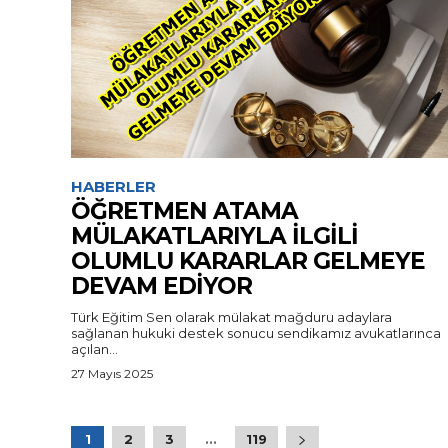
HABERLER
ÖĞRETMEN ATAMA
MÜLAKATLARIYLA İLGİLİ
OLUMLU KARARLAR GELMEYE
DEVAM EDİYOR
Türk Eğitim Sen olarak mülakat mağduru adaylara
sağlanan hukuki destek sonucu sendikamız avukatlarınca
açılan...
27 Mayıs 2025
1
2
3
...
119