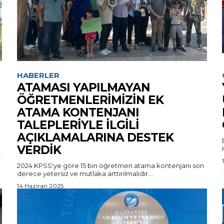
HABERLER
ATAMASI YAPILMAYAN
ÖĞRETMENLERİMİZİN EK
ATAMA KONTENJANI
TALEPLERİYLE İLGİLİ
AÇIKLAMALARINA DESTEK
VERDİK
2024 KPSS'ye göre 15 bin öğretmen atama kontenjanı son
derece yetersiz ve mutlaka arttırılmalıdır....
14 Haziran 2025