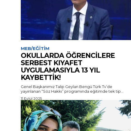
MEB/EĞITIM
OKULLARDA ÖĞRENCİLERE
SERBEST KIYAFET
UYGULAMASIYLA 13 YIL
KAYBETTİK!
Genel Başkanımız Talip Geylan Bengü Türk Tv’de
yayınlanan “Söz Hakkı” programında eğitimde tek tip...
11 Eylül 2025