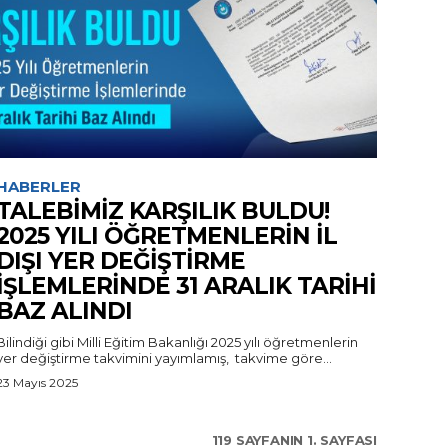
HABERLER
TALEBİMİZ KARŞILIK BULDU!
2025 YILI ÖĞRETMENLERİN İL
DIŞI YER DEĞİŞTİRME
İŞLEMLERİNDE 31 ARALIK TARİHİ
BAZ ALINDI
Bilindiği gibi Milli Eğitim Bakanlığı 2025 yılı öğretmenlerin
yer değiştirme takvimini yayımlamış, takvime göre...
23 Mayıs 2025
119 SAYFANIN 1. SAYFASI