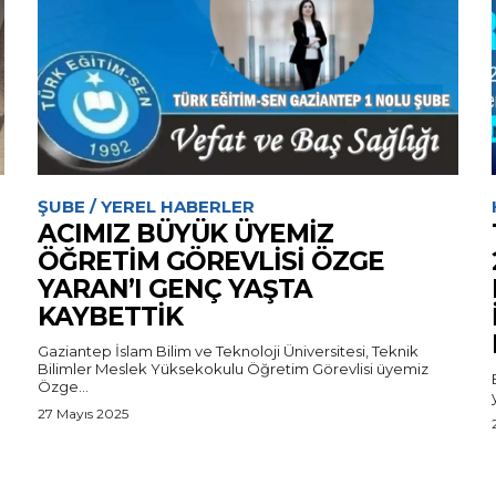
ŞUBE / YEREL HABERLER
ACIMIZ BÜYÜK ÜYEMİZ
ÖĞRETİM GÖREVLİSİ ÖZGE
YARAN’I GENÇ YAŞTA
KAYBETTİK
Gaziantep İslam Bilim ve Teknoloji Üniversitesi, Teknik
Bilimler Meslek Yüksekokulu Öğretim Görevlisi üyemiz
Özge...
27 Mayıs 2025