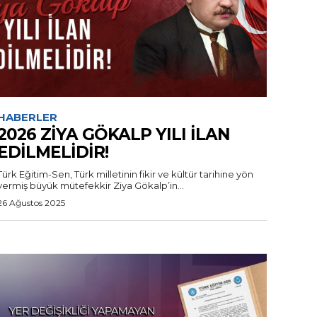
HABERLER
2026 ZİYA GÖKALP YILI İLAN
EDİLMELİDİR!
Türk Eğitim-Sen, Türk milletinin fikir ve kültür tarihine yön
vermiş büyük mütefekkir Ziya Gökalp’in...
26 Ağustos 2025