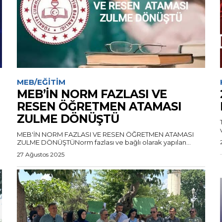
MEB/EĞITIM
MEB’İN NORM FAZLASI VE
RESEN ÖĞRETMEN ATAMASI
ZULME DÖNÜŞTÜ
MEB'İN NORM FAZLASI VE RESEN ÖĞRETMEN ATAMASI
ZULME DÖNÜŞTÜNorm fazlası ve bağlı olarak yapılan...
27 Ağustos 2025