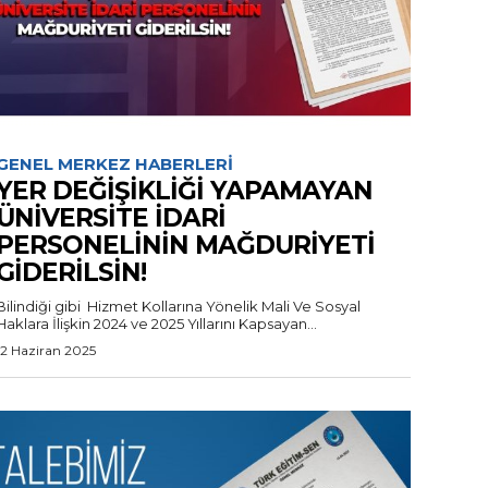
GENEL MERKEZ HABERLERI
YER DEĞİŞİKLİĞİ YAPAMAYAN
ÜNİVERSİTE İDARİ
PERSONELİNİN MAĞDURİYETİ
GİDERİLSİN!
Bilindiği gibi Hizmet Kollarına Yönelik Mali Ve Sosyal
Haklara İlişkin 2024 ve 2025 Yıllarını Kapsayan...
12 Haziran 2025